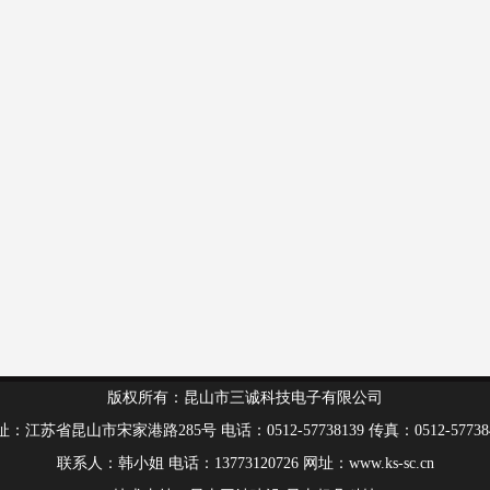
版权所有：昆山市三诚科技电子有限公司
：江苏省昆山市宋家港路285号 电话：0512-57738139 传真：0512-57738
Spiral bevel
联系人：韩小姐 电话：13773120726 网址：www.ks-sc.cn