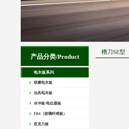
槽刀SE型
产品分类/Product
电木板系列
研磨电木板
治具电木板
冷冲板/电位器板
FR4（玻璃纤维板）
亚克力板