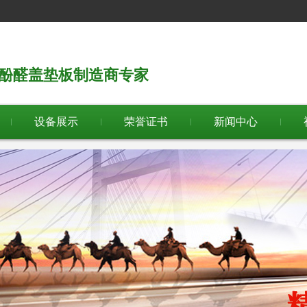
板/酚醛盖垫板制造商专家
设备展示
荣誉证书
新闻中心