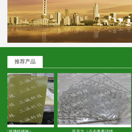
推荐产品
（玻璃纤维板）...
亚克力（点击查看详情...