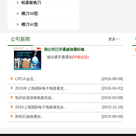
铝基板铣刀
槽刀SD型
槽刀SE型
公司新闻
更多>>
我公司已开通诚信通旺铺
...
诚信通开通通知
[详细信息]
CPCA 会员...
[2016-08-08]
2016年上海国际电子电路展览...
[2016-04-01]
热烈欢迎深南电路莅临...
[2016-03-08]
2016上海国际电子电路展览会...
[2015-11-25]
胜利日放假通知...
[2015-09-06]