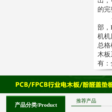
出，
的完
公司
部，
机机
总格
木板
有：全
推荐产品
产品分类/Product