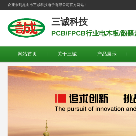
欢迎来到
昆山市三诚科技电子有限公司
官方网站！
三诚科技
PCB/FPCB行业电木板/
网站首页
关于三诚
产品展示