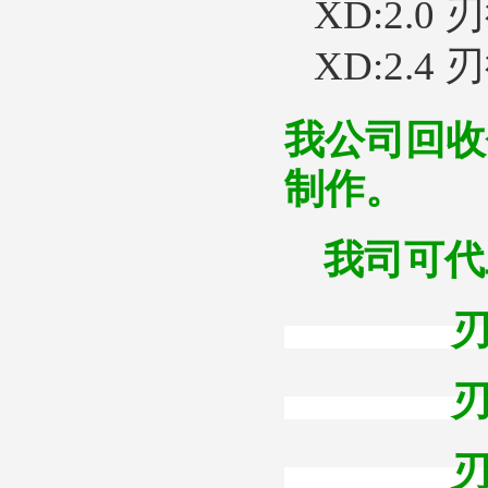
XD:2.0 
XD:2.4 
我公司回收
制作。
我司可代工
刃径2.
刃径1.
刃径1.