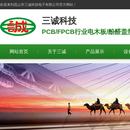
欢迎来到
昆山市三诚科技电子有限公司
官方网站！
三诚科技
PCB/FPCB行业电木板/酚醛
网站首页
关于三诚
产品展示
设