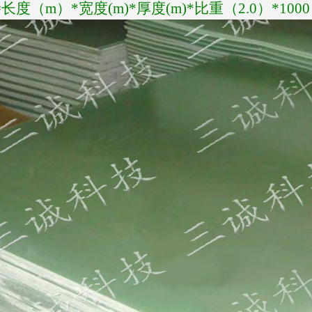
度（m）*宽度(m)*厚度(m)*比重（2.0）*1000