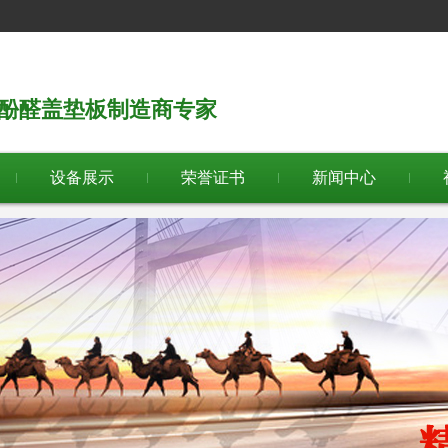
板/酚醛盖垫板制造商专家
设备展示
荣誉证书
新闻中心