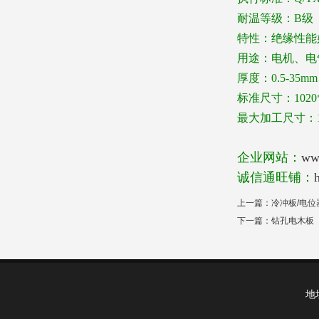
耐温等级：
B
级
特性：绝缘性能
用途：电机、电
厚度：
0.5-35mm
标准尺寸：
102
最大加工尺寸：
企业网站：
ww
诚信通旺铺：
上一篇：
冷冲板/电
下一篇：
钻孔电木板
地址