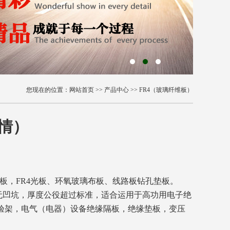
您现在的位置：
网站首页
>>
产品中心
>>
FR4（玻璃纤维板）
详情）
板，
FR4
光板、
环氧玻璃布板、线路板钻孔垫板。
无凹坑，厚度公役超过标准，适合运用于高功用电子绝
验架，电气（电器）设备绝缘隔板，绝缘垫板，变压