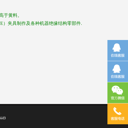
高于黄料。
TE
）夹具制作及各种机器绝缘结构零部件.
449