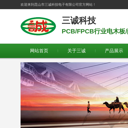
欢迎来到
昆山市三诚科技电子有限公司
官方网站！
三诚科技
PCB/FPCB行业电木
网站首页
关于三诚
产品展示