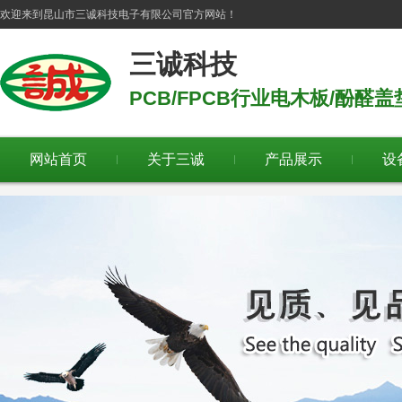
欢迎来到
昆山市三诚科技电子有限公司
官方网站！
三诚科技
PCB/FPCB行业电木板/酚醛
网站首页
关于三诚
产品展示
设