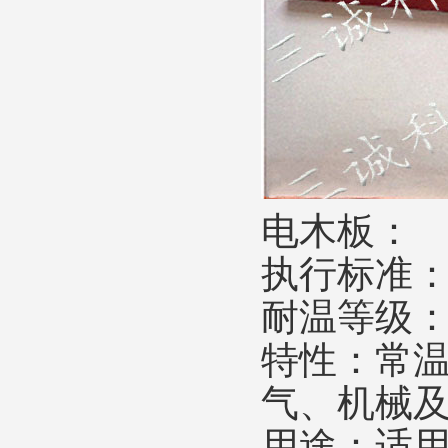
电木板：
执行标准
耐温等级
特性：常
气、机械
用途：适