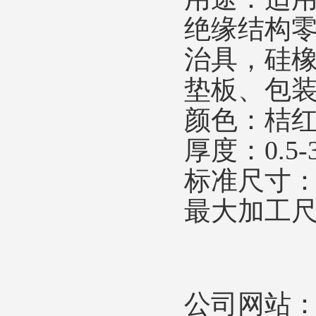
绝缘结构
治具，硅
垫板、包
颜色：桔
厚度：
0.5
标准尺寸
最大加工
公司网站