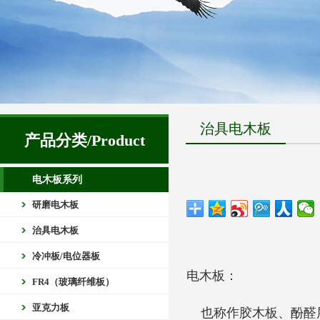
治具电木板
产品分类/Product
电木板系列
研磨电木板
治具电木板
冷冲板/电位器板
电木板
：
FR4（玻璃纤维板）
亚克力板
也称作胶木板、酚醛