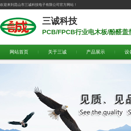
欢迎来到
昆山市三诚科技电子有限公司
官方网站！
三诚科技
PCB/FPCB行业电木板/酚醛
网站首页
关于三诚
产品展示
设