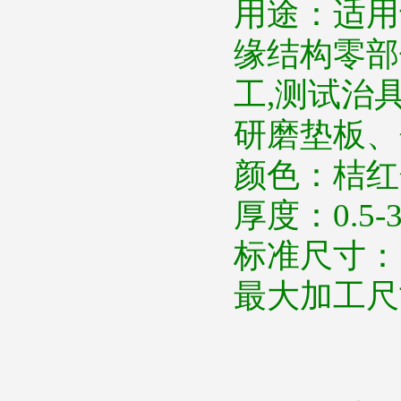
用途：适用
缘结构零部
工
,
测试治
研磨垫板、
颜色：桔红
厚度：
0.5
标准尺寸：
最大加工尺