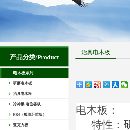
治具电木板
产品分类/Product
电木板系列
研磨电木板
治具电木板
冷冲板/电位器板
电木板
：
FR4（玻璃纤维板）
特性：
亚克力板