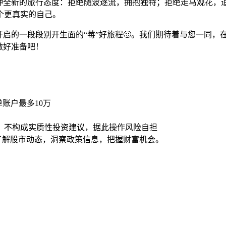
表着一种全新的旅行态度：拒绝随波逐流，拥抱独特；拒绝走马观花
个更真实的自己。
您开启的一段段别开生面的“莓”好旅程🙂。我们期待着与您一同
做好准备吧！
账户最多10万
，不构成实质性投资建议，据此操作风险自担
时了解股市动态，洞察政策信息，把握财富机会。