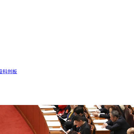
投
科创板