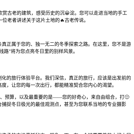
欣赏古老的建筑，感受历史的沉😀淀。您可以走进当地的手工
位老者讲述关于这片土地的🔥古老传说。
一条真正属于您的、独一无二的冬季探索之路。在这里，您不是游
藏线路”将为您点亮冬日里的别样风景。
定制化的旅行体验平台。我们深信，真正的旅行，应该是出发前的
的高度，让您的每一次出行，都能精准契合您内心的渴望。
间、预算，以及最重要的是——您的好奇心，来自由组合，打🙂
合捕捉冬日极光的最佳观测点，甚至为您联系当地的专业摄影