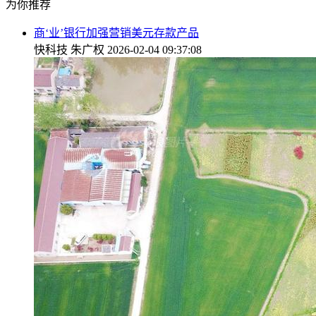
为你推荐
商‘业’银行加强营销美元存款产品
快科技
朱广权
2026-02-04 09:37:08