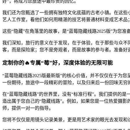
好”，将成为您旅途中最珍贵的回忆。
我们还为您甄选了一些拥有独特文化底蕴的古老小镇。在这些小
艺人工作室，看他们如何用精湛的技艺将普通材料变成艺术品
这些“隐藏”在角落里的故事，是“蓝莓隐藏线路2025版”为您准
我们深知，旅行的意义在于发现，在于体验，在于那些与众不同
客，而是探险家；您不是旁观者，而是故事的参与者。准备好迎接
定制你的🔥专属“莓”好，深度体验的无限可能
“蓝莓隐藏线路2025版最新版”的核心价值，并不仅仅在于
一份期待，旅途中一段精彩的冒险，以及归来后一份回味无穷的
在“蓝莓隐藏线路”的世界里，没有“标准行程”。我们提供的是
造出属于您自己的“隐藏线路”。例如，如果您是一位热爱摄
师，提供一对一的指导。
您将不仅仅是用镜头记录美景，更是用艺术家的眼光去发现和诠