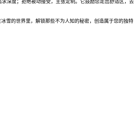
，追求深度；拒绝被动接受，主张定制。它鼓励您走出舒适区，去
，在冰雪的世界里，解锁那些不为人知的秘密，创造属于您的独特