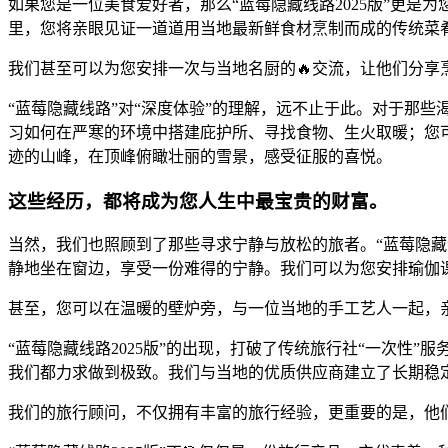
如果您是一位美食爱好者，那么“蓝莓隐藏线路2025版”更
里，您将亲眼见证一道道用当地最新鲜食材烹制而成的传统菜
我们甚至可以为您安排一次与当地名厨的🔥交流，让他们分
“蓝莓隐藏线路”对“深度体验”的理解，远不止于此。对于那些
习如何在严寒的环境中搭建庇护所、寻找食物、生火取暖；您
迹的山峰，在顶峰俯瞰壮丽的雪景，感受征服的喜悦。
这些经历，都将成为您人生中最宝贵的财富。
当然，我们也照顾到了那些寻求宁静与放松的旅者。“蓝莓隐藏
静地坐在窗边，享受一份难得的宁静。我们可以为您安排瑜伽
甚至，您可以在温暖的壁炉旁，与一位当地的手工艺人一起，
“蓝莓隐藏线路2025版”的出现，打破了传统旅行社“一次性
我们都力求做到极致。我们与当地的优质供应商建立了长期稳
我们的旅行顾问，不仅拥有丰富的旅行经验，更重要的是，他们