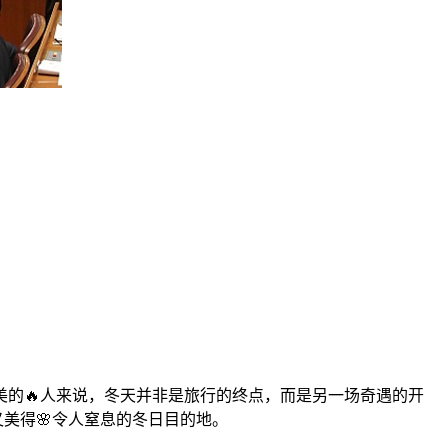
的🔥人来说，冬天并非是旅行的终点，而是另一场奇遇的开
又美得🌸令人窒息的冬日目的地。